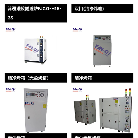
涂覆灌胶隧道炉FJCO-H15-
双门(洁净烤箱)
3S
洁净烤箱（无尘烤箱）
洁净烤箱
无尘烤箱
无尘无氧烤箱