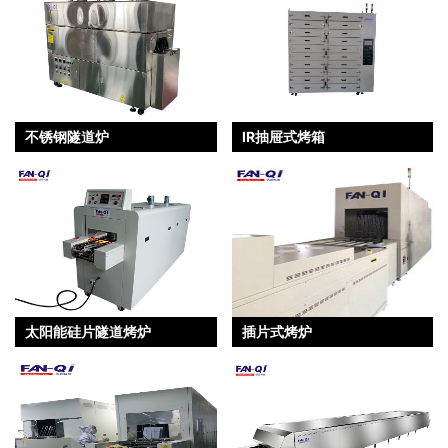
不锈钢隧道炉
IR抽屉式烤箱
太阳能硅片隧道烤炉
插片式烤炉