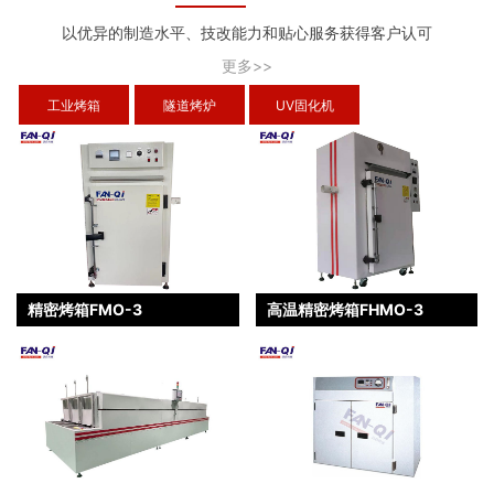
以优异的制造水平、技改能力和贴心服务获得客户认可
更多>>
工业烤箱
隧道烤炉
UV固化机
精密烤箱FMO-3
高温精密烤箱FHMO-3