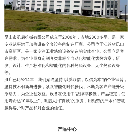
昆山市汎启机械有限公司成立于2008年，占地2300多平。是一家
专业从事烘干加热设备全套设备的制造厂商。公司位于江苏省昆山
市高新区。
是一家专注工业烤箱设备制造的实体企业。公司立足客
户需求，为企业量身定制各类非标全自动化智能化烘烤方案，研
发、设计、生产标准化和智能化的各种烤箱设备、无尘烤箱设备
等。
汎启已历经14年，我们始终坚持“以质取信，以信为本”的企业宗旨，
坚持技术创新与进步，紧跟智能化时代步伐，不断为客户产能升级
添动力，为企业创效益。设备在使用中“故障率极低，产品稳定，使
用寿命达10年以上”，汎启人用“真诚”的服务，用勤劳的汗水和智慧
赢得客户对产品和对企业的信任。
产品中心