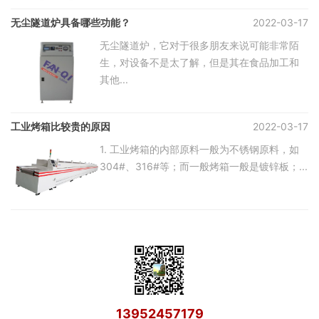
无尘隧道炉具备哪些功能？
2022-03-17
无尘隧道炉，它对于很多朋友来说可能非常陌
生，对设备不是太了解，但是其在食品加工和
其他...
工业烤箱比较贵的原因
2022-03-17
1. 工业烤箱的内部原料一般为不锈钢原料，如
304#、316#等；而一般烤箱一般是镀锌板；...
13952457179