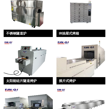
不锈钢隧道炉
IR抽屉式烤箱
太阳能硅片隧道烤炉
插片式烤炉