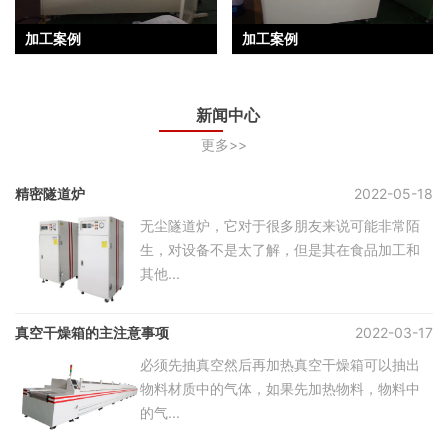
加工案例
加工案例
新闻中心
更多>>
精密隧道炉
2022-05-18
无尘隧道炉，它对于很多朋友来说可能非常陌
生，对设备不是太了解，但是其在食品加工和
其他...
真空干燥箱的主注意事项
2022-03-17
必须先抽真空然后再加热真空干燥箱可以抽出
物料材质中的气体，如果先加热物料，物料中
的气...