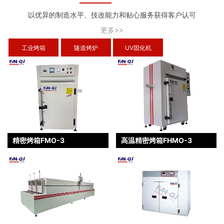
以优异的制造水平、技改能力和贴心服务获得客户认可
更多>>
工业烤箱
隧道烤炉
UV固化机
精密烤箱FMO-3
高温精密烤箱FHMO-3