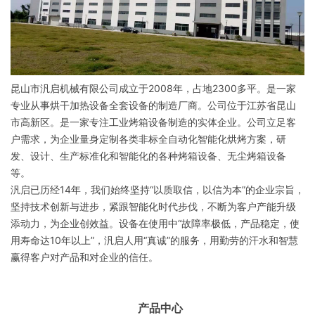
昆山市汎启机械有限公司成立于2008年，占地2300多平。是一家
专业从事烘干加热设备全套设备的制造厂商。公司位于江苏省昆山
市高新区。
是一家专注工业烤箱设备制造的实体企业。公司立足客
户需求，为企业量身定制各类非标全自动化智能化烘烤方案，研
发、设计、生产标准化和智能化的各种烤箱设备、无尘烤箱设备
等。
汎启已历经14年，我们始终坚持“以质取信，以信为本”的企业宗旨，
坚持技术创新与进步，紧跟智能化时代步伐，不断为客户产能升级
添动力，为企业创效益。设备在使用中“故障率极低，产品稳定，使
用寿命达10年以上”，汎启人用“真诚”的服务，用勤劳的汗水和智慧
赢得客户对产品和对企业的信任。
产品中心