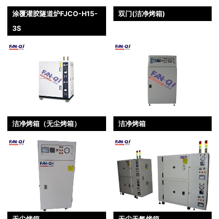
涂覆灌胶隧道炉FJCO-H15-
双门(洁净烤箱)
3S
洁净烤箱（无尘烤箱）
洁净烤箱
无尘烤箱
无尘无氧烤箱