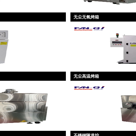
无尘无氧烤箱
无尘高温烤箱
不锈钢隧道炉