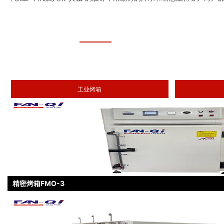
工业烤箱
精密烤箱FMO-3