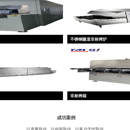
不锈钢隧道非标烤炉
非标烤箱
成功案例
以质量取信，以创新取信，以客户无忧取信