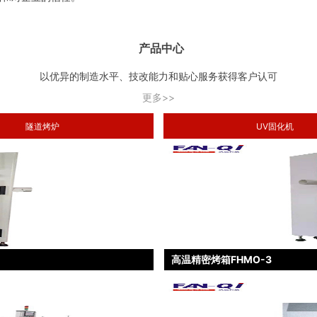
产品中心
以优异的制造水平、技改能力和贴心服务获得客户认可
更多>>
隧道烤炉
UV固化机
高温精密烤箱FHMO-3