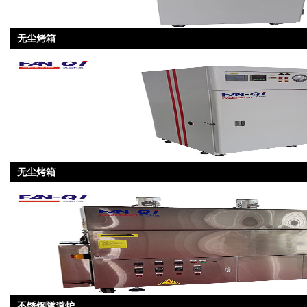
无尘烤箱
无尘烤箱
不锈钢隧道炉