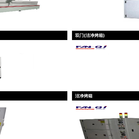
双门(洁净烤箱)
洁净烤箱