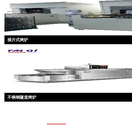
插片式烤炉
不锈钢隧道烤炉