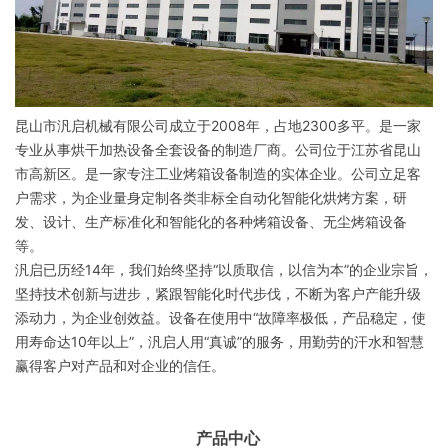
昆山市汎启机械有限公司成立于2008年，占地2300多平。是一家
专业从事烘干加热设备全套设备的制造厂商。公司位于江苏省昆山
市高新区。
是一家专注工业烤箱设备制造的实体企业。公司立足客
户需求，为企业量身定制各类非标全自动化智能化烘烤方案，研
发、设计、生产标准化和智能化的各种烤箱设备、无尘烤箱设备
等。
汎启已历经14年，我们始终坚持“以质取信，以信为本”的企业宗旨，
坚持技术创新与进步，紧跟智能化时代步伐，不断为客户产能升级
添动力，为企业创效益。设备在使用中“故障率极低，产品稳定，使
用寿命达10年以上”，汎启人用“真诚”的服务，用勤劳的汗水和智慧
赢得客户对产品和对企业的信任。
产品中心