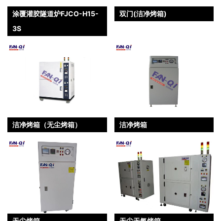
涂覆灌胶隧道炉FJCO-H15-
双门(洁净烤箱)
3S
洁净烤箱（无尘烤箱）
洁净烤箱
无尘烤箱
无尘无氧烤箱