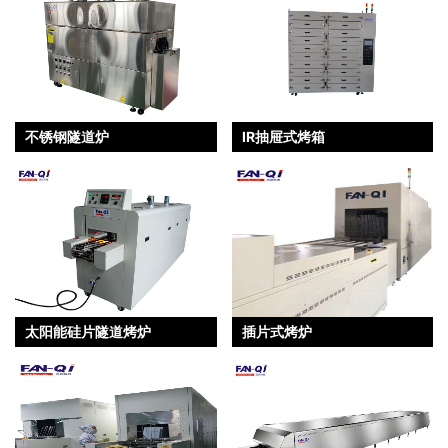
不锈钢隧道炉
IR抽屉式烤箱
太阳能硅片隧道烤炉
插片式烤炉