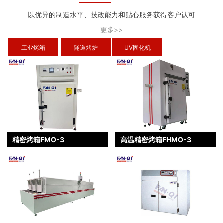
以优异的制造水平、技改能力和贴心服务获得客户认可
更多>>
工业烤箱
隧道烤炉
UV固化机
精密烤箱FMO-3
高温精密烤箱FHMO-3