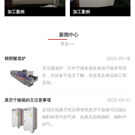
加工案例
加工案例
新闻中心
更多>>
精密隧道炉
2022-05-18
无尘隧道炉，它对于很多朋友来说可能非常陌
生，对设备不是太了解，但是其在食品加工和
其他...
真空干燥箱的主注意事项
2022-03-17
必须先抽真空然后再加热真空干燥箱可以抽出
物料材质中的气体，如果先加热物料，物料中
的气...